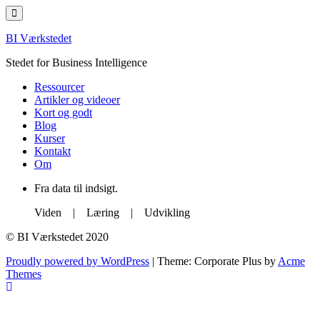
Skip
to
content
BI Værkstedet
Stedet for Business Intelligence
Ressourcer
Artikler og videoer
Kort og godt
Blog
Kurser
Kontakt
Om
Fra data til indsigt.
Viden | Læring | Udvikling
© BI Værkstedet 2020
Proudly powered by WordPress
|
Theme: Corporate Plus by
Acme
Themes